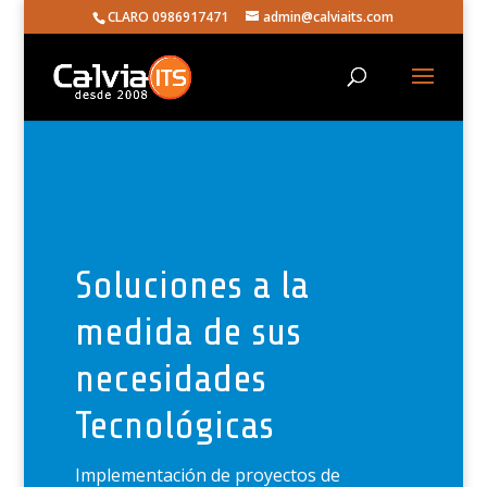
CLARO 0986917471
admin@calviaits.com
Soluciones a la
medida de sus
necesidades
Tecnológicas
Implementación de proyectos de