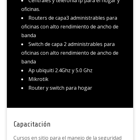
Centrales y telefonía Ip para el hogar y
oficinas.
Routers de capa3 administrables para
oficinas con alto rendimiento de ancho de
banda
Switch de capa 2 administrables para
oficinas con alto rendimiento de ancho de
banda
Ap ubiquiti 2.4Ghz y 5.0 Ghz
Mikrotik
Router y switch para hogar
Capacitación
Cursos en sitio para el manejo de la seguridad