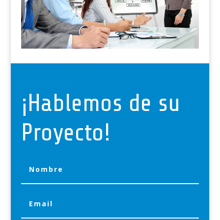
¡Hablemos de su
Proyecto!