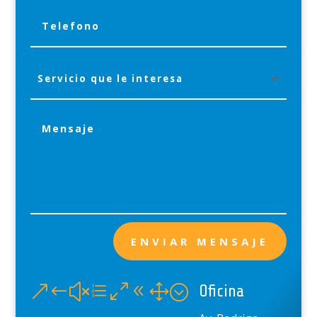
ENVIAR MENSAJE
&#xe081;
Oficina