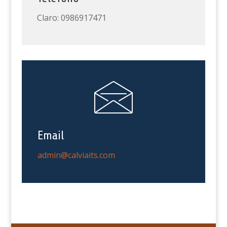
Claro: 0986917471
Email
admin@calviaits.com