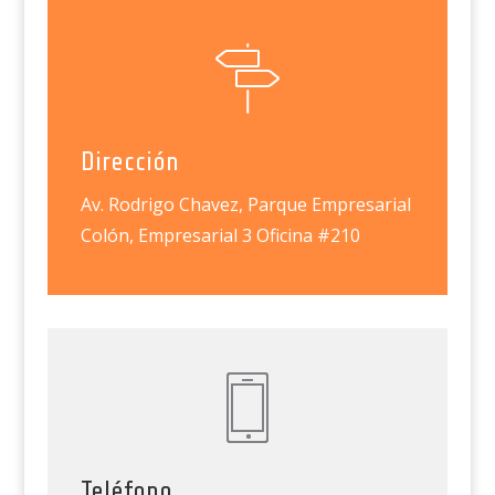
Dirección
Av. Rodrigo Chavez, Parque Empresarial
Colón, Empresarial 3 Oficina #210
Teléfono